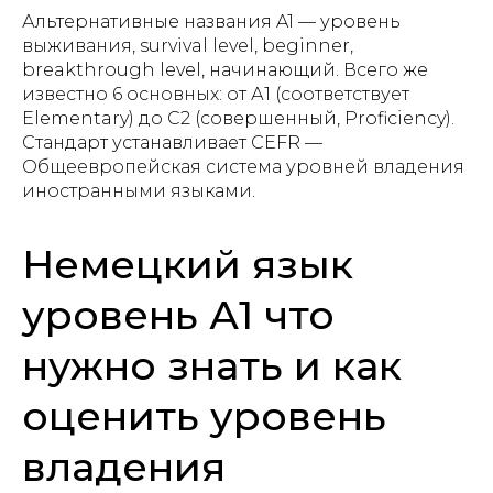
Альтернативные названия A1 — уровень
выживания, survival level, beginner,
breakthrough level, начинающий. Всего же
известно 6 основных: от А1 (соответствует
Elementary) до С2 (совершенный, Proficiency).
Стандарт устанавливает CEFR —
Общеевропейская система уровней владения
иностранными языками.
Немецкий язык
уровень А1 что
нужно знать и как
оценить уровень
владения