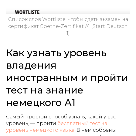
Список слов Wortliste, чтобы сдать экзамен на
сертификат Goethe-Zertifikat A1 (Start Deutsch
1)
Как узнать уровень
владения
иностранным и пройти
тест на знание
немецкого А1
Самый простой способ узнать, какой у вас
уровень, — пройти
бесплатный тест на
уровень немецкого языка
. В нем собраны