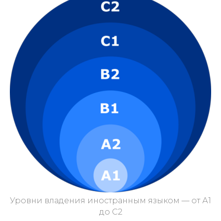
Уровни владения иностранным языком — от А1
до С2