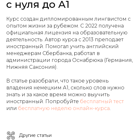
с нуля до А1
Курс создан дипломированным лингвистом с
опытом жизни за рубежом. С 2022 получена
официальная лицензия на образовательную
деятельность. Автор курса с 2013 преподает
иностранный. Помогал учить английский
менеджерам Сбербанка, работал в
администрации города Оснабрюка (Германия,
Нижняя Саксония).
В статье разобрали, что такое уровень
владения немецким А1, сколько слов нужно
знать и за какое время можно выучить
иностранный. Попробуйте
бесплатный тест
или
бесплатную неделю онлайн-курса
.
Другие статьи