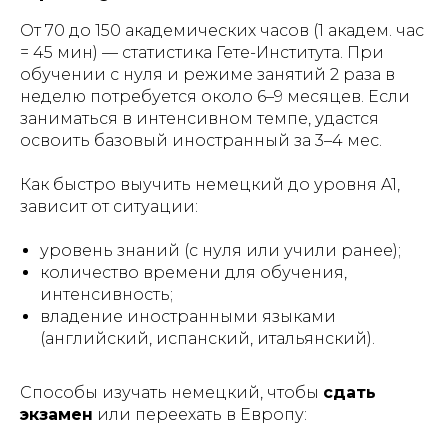
От 70 до 150 академических часов (1 академ. час
= 45 мин) — статистика Гете-Института. При
обучении с нуля и режиме занятий 2 раза в
неделю потребуется около 6–9 месяцев. Если
заниматься в интенсивном темпе, удастся
освоить базовый иностранный за 3–4 мес.
Как быстро выучить немецкий до уровня A1,
зависит от ситуации:
уровень знаний (с нуля или учили ранее);
количество времени для обучения,
интенсивность;
владение иностранными языками
(английский, испанский, итальянский).
Способы изучать немецкий, чтобы
сдать
экзамен
или переехать в Европу: