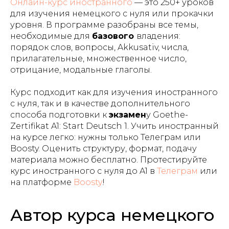
Онлайн-курс иностранного
— это 250+ уроков
для изучения немецкого с нуля или прокачки
уровня. В программе разобраны все темы,
необходимые для
базового
владения:
порядок слов, вопросы, Akkusativ, числа,
прилагательные, множественное число,
отрицание, модальные глаголы.
Курс подходит как для изучения иностранного
с нуля, так и в качестве дополнительного
способа подготовки к
экзамен
у Goethe-
Zertifikat A1: Start Deutsch 1. Учить иностранный
на курсе легко: нужны только Телеграм или
Boosty. Оценить структуру, формат, подачу
материала можно бесплатно. Протестируйте
курс иностранного с нуля до A1 в
Телеграм
или
на платформе
Boosty
!
Автор курса немецкого