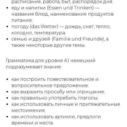
расписание, работа, быт, распорядок дня;
еду и напитки (Essen und Trinken) —
названия блюд, наименования продуктов
питания;
погоду (das Wetter) — дождь, снег, тепло,
холодно, температура;
семью и друзей (Familie und Freunde), а
также некоторые другие темы.
Грамматика для уровня А1 немецкий
подразумевает знание:
как построить повествовательное и
вопросительное предложение;
как выразить просьбу или отрицание;
как правильно употребить глаголы;
как использовать личные и притяжательные
местоимения;
как использовать артикли, предлоги
времени и места.