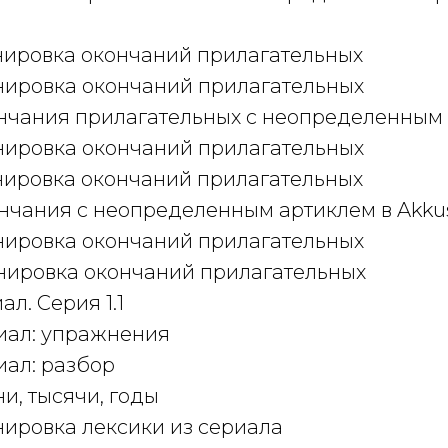
енировка окончаний прилагательных
енировка окончаний прилагательных
кончания прилагательных с неопределенным
енировка окончаний прилагательных
енировка окончаний прилагательных
ончания с неопределенным артиклем в Akku
енировка окончаний прилагательных
енировка окончаний прилагательных
ал. Серия 1.1
риал: упражнения
риал: разбор
ни, тысячи, годы
енировка лексики из сериала