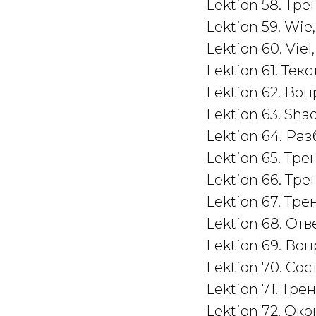
Lektion 58. Тр
Lektion 59. Wi
Lektion 60. Viel,
Lektion 61. Тек
Lektion 62. Во
Lektion 63. Sh
Lektion 64. Ра
Lektion 65. Тр
Lektion 66. Тр
Lektion 67. Тр
Lektion 68. От
Lektion 69. Во
Lektion 70. Со
Lektion 71. Тр
Lektion 72. О